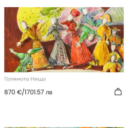
Голямото Нищо
870 €
/
1701.57 лв