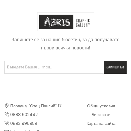
Запишете се за нашия бюлетин, за да получавате
първи всички новости!
Запиши ме
Пловдив, "Отец Паисий" 17
Общи условия
0888 602442
Бисквитки
0893 996959
Карта на сайта