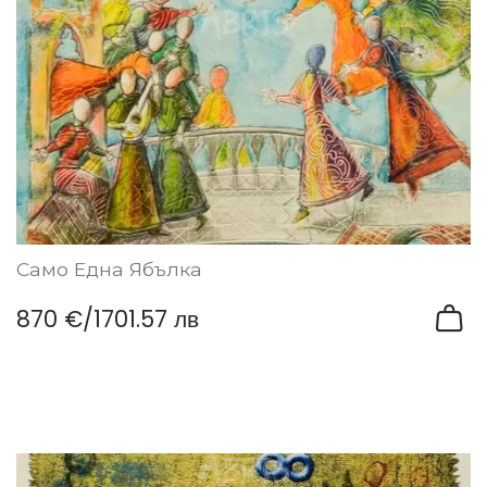
Само Една Ябълка
870 €
/
1701.57 лв