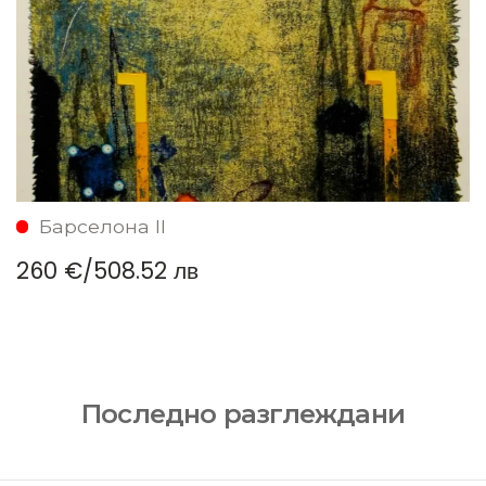
Барселона II
260 €
/
508.52 лв
Последно разглеждани