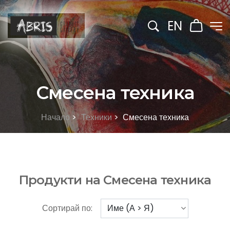
EN
Смесена техника
Начало
>
Техники
>
Смесена техника
Продукти на Смесена техника
Сортирай по: