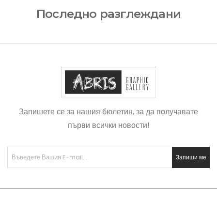
Последно разглеждани
Запишете се за нашия бюлетин, за да получавате
първи всички новости!
Запиши ме