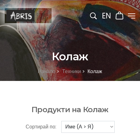
EN
Колаж
Начало
>
Техники
>
Колаж
Продукти на Колаж
Сортирай по: