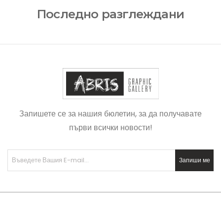
Последно разглеждани
Запишете се за нашия бюлетин, за да получавате
първи всички новости!
Запиши ме